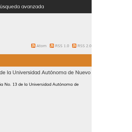
úsqueda avanzada
Atom
RSS 1.0
RSS 2.0
13 de la Universidad Autónoma de Nuevo
oria No. 13 de la Universidad Autónoma de