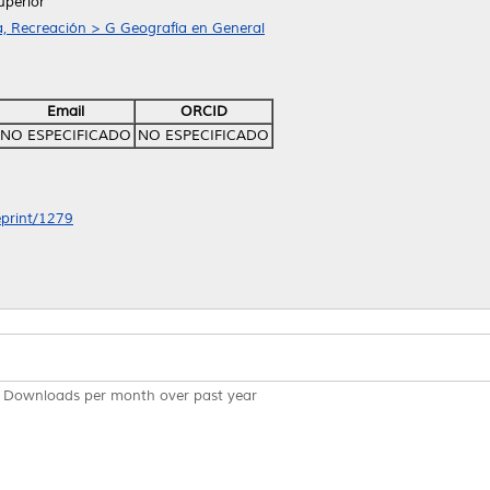
uperior
a, Recreación > G Geografía en General
Email
ORCID
NO ESPECIFICADO
NO ESPECIFICADO
eprint/1279
Downloads per month over past year