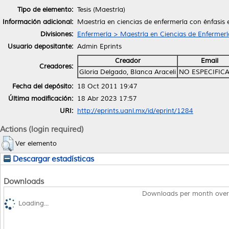
Tipo de elemento:
Tesis (Maestría)
Información adicional:
Maestría en ciencias de enfermería con énfasis
Divisiones:
Enfermería > Maestría en Ciencias de Enfermerí
Usuario depositante:
Admin Eprints
Creador
Email
Creadores:
Gloria Delgado, Blanca Araceli
NO ESPECIFIC
Fecha del depósito:
18 Oct 2011 19:47
Última modificación:
18 Abr 2023 17:57
URI:
http://eprints.uanl.mx/id/eprint/1284
Actions (login required)
Ver elemento
Descargar estadísticas
Downloads
Downloads per month over
Loading...