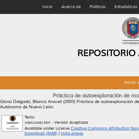
Inicio
Acerca de
Políticas
Estadísticas
REPOSITORIO
Iniciar 
Práctica de autoexploración de mam
Gloria Delgado, Blanca Araceli
(2003)
Práctica de autoexploración de
Autónoma de Nuevo León.
Texto
- Versión Aceptada
1080124362.PDF
Available under License
Creative Commons Attribution Non
Download (4MB)
|
Vista previa