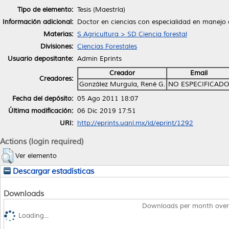
Tipo de elemento:
Tesis (Maestría)
Información adicional:
Doctor en ciencias con especialidad en manejo 
Materias:
S Agricultura > SD Ciencia forestal
Divisiones:
Ciencias Forestales
Usuario depositante:
Admin Eprints
Creador
Email
Creadores:
González Murguía, René G.
NO ESPECIFICAD
Fecha del depósito:
05 Ago 2011 18:07
Última modificación:
06 Dic 2019 17:51
URI:
http://eprints.uanl.mx/id/eprint/1292
Actions (login required)
Ver elemento
Descargar estadísticas
Downloads
Downloads per month over
Loading...