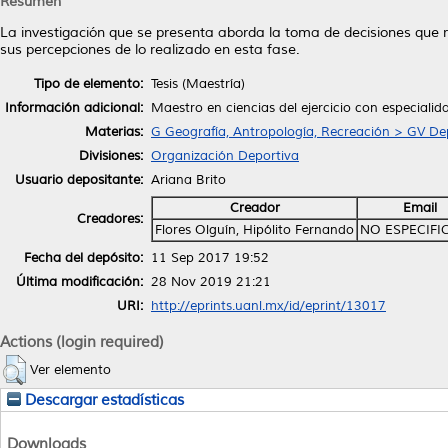
Resumen
La investigación que se presenta aborda la toma de decisiones que rea
sus percepciones de lo realizado en esta fase.
Tipo de elemento:
Tesis (Maestría)
Información adicional:
Maestro en ciencias del ejercicio con especialida
Materias:
G Geografía, Antropología, Recreación > GV De
Divisiones:
Organización Deportiva
Usuario depositante:
Ariana Brito
Creador
Email
Creadores:
Flores Olguín, Hipólito Fernando
NO ESPECIFI
Fecha del depósito:
11 Sep 2017 19:52
Última modificación:
28 Nov 2019 21:21
URI:
http://eprints.uanl.mx/id/eprint/13017
Actions (login required)
Ver elemento
Descargar estadísticas
Downloads