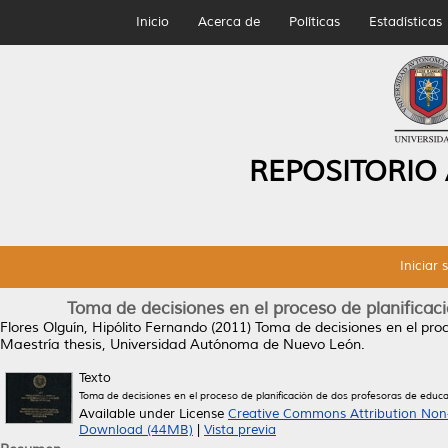
Inicio
Acerca de
Políticas
Estadísticas
REPOSITORIO
Iniciar 
Toma de decisiones en el proceso de planificaci
Flores Olguín, Hipólito Fernando
(2011)
Toma de decisiones en el proc
Maestría thesis, Universidad Autónoma de Nuevo León.
Texto
Toma de decisiones en el proceso de planificación de dos profesoras de educaci
Available under License
Creative Commons Attribution Non
Download (44MB)
|
Vista previa