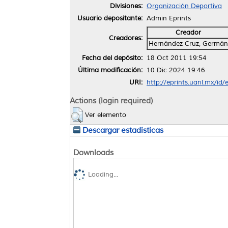
Divisiones:
Organización Deportiva
Usuario depositante:
Admin Eprints
Creador
Creadores:
Hernández Cruz, Germán
Fecha del depósito:
18 Oct 2011 19:54
Última modificación:
10 Dic 2024 19:46
URI:
http://eprints.uanl.mx/id/
Actions (login required)
Ver elemento
Descargar estadísticas
Downloads
Loading...