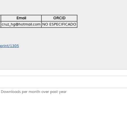
Email
ORCID
cruz_hg@hotmail.com
NO ESPECIFICADO
eprint/1305
Downloads per month over past year