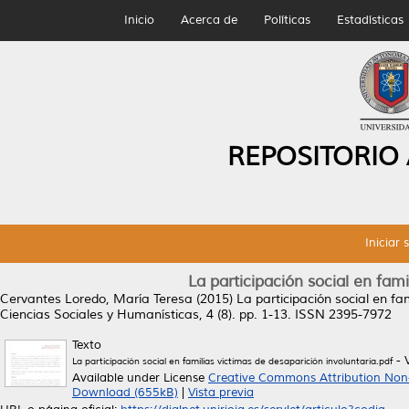
Inicio
Acerca de
Políticas
Estadísticas
REPOSITORIO
Iniciar 
La participación social en fami
Cervantes Loredo, María Teresa
(2015)
La participación social en fa
Ciencias Sociales y Humanísticas, 4 (8). pp. 1-13. ISSN 2395-7972
Texto
- 
La participación social en familias víctimas de desaparición involuntaria.pdf
Available under License
Creative Commons Attribution Non
Download (655kB)
|
Vista previa