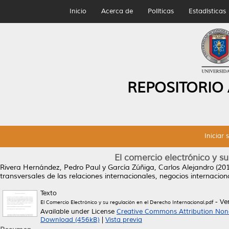
Inicio
Acerca de
Políticas
Estadísticas
REPOSITORIO
Iniciar 
El comercio electrónico y su
Rivera Hernández, Pedro Paul
y
García Zúñiga, Carlos Alejandro
(20
transversales de las relaciones internacionales, negocios internaci
Texto
- Ve
El Comercio Electrónico y su regulación en el Derecho Internacional.pdf
Available under License
Creative Commons Attribution Non
Download (456kB)
|
Vista previa