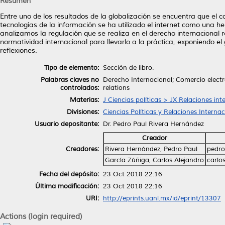
Resumen
Entre uno de los resultados de la globalización se encuentra que el
tecnologías de la información se ha utilizado el internet como una 
analizamos la regulación que se realiza en el derecho internacional r
normatividad internacional para llevarlo a la práctica, exponiendo el
reflexiones.
Tipo de elemento:
Sección de libro.
Palabras claves no
Derecho Internacional; Comercio electr
controlados:
relations
Materias:
J Ciencias políticas > JX Relaciones int
Divisiones:
Ciencias Políticas y Relaciones Interna
Usuario depositante:
Dr. Pedro Paul Rivera Hernández
Creador
Creadores:
Rivera Hernández, Pedro Paul
pedro
García Zúñiga, Carlos Alejandro
carlo
Fecha del depósito:
23 Oct 2018 22:16
Última modificación:
23 Oct 2018 22:16
URI:
http://eprints.uanl.mx/id/eprint/13307
Actions (login required)