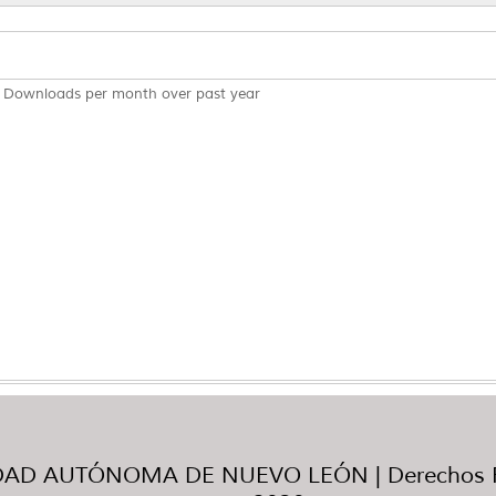
Downloads per month over past year
AD AUTÓNOMA DE NUEVO LEÓN | Derechos R