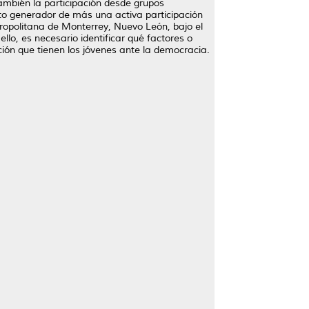
ambién la participación desde grupos
nto generador de más una activa participación
tropolitana de Monterrey, Nuevo León, bajo el
o, es necesario identificar qué factores o
pción que tienen los jóvenes ante la democracia.