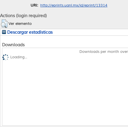
URI:
http://eprints.uanl.mx/id/eprint/13314
Actions (login required)
Ver elemento
Descargar estadísticas
Downloads
Downloads per month over
Loading...