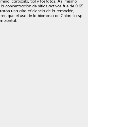
ino, carboxilo, tiol y fosfatos. Así mismo
a concentración de sitios activos fue de 0.65
raron una alta eficiencia de la remoción,
ren que el uso de la biomasa de Chlorella sp.
mbiental.