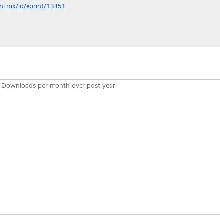
anl.mx/id/eprint/13351
Downloads per month over past year