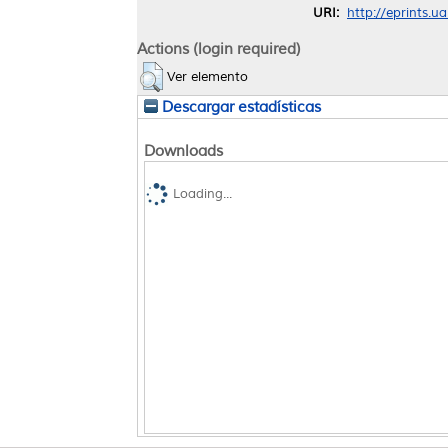
URI:
http://eprints.u
Actions (login required)
Ver elemento
Descargar estadísticas
Downloads
Loading...