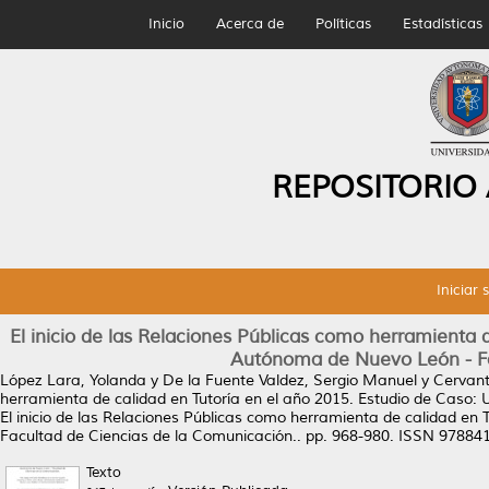
Inicio
Acerca de
Políticas
Estadísticas
REPOSITORIO
Iniciar 
El inicio de las Relaciones Públicas como herramienta 
Autónoma de Nuevo León - Fa
López Lara, Yolanda
y
De la Fuente Valdez, Sergio Manuel
y
Cervant
herramienta de calidad en Tutoría en el año 2015. Estudio de Caso:
El inicio de las Relaciones Públicas como herramienta de calidad en
Facultad de Ciencias de la Comunicación.. pp. 968-980. ISSN 9788
Texto