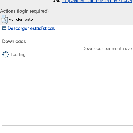
URI:
http://eprints.uanl.mx/id/eprint/13374
Actions (login required)
Ver elemento
Descargar estadísticas
Downloads
Downloads per month over
Loading...