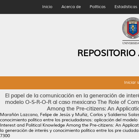
Inicio
Acerca de
Políticas
Estadísticas
REPOSITORIO
Iniciar 
El papel de la comunicación en la generación de interé
modelo O-S-R-O-R al caso mexicano The Role of Commu
Among the Pre-citizens: An Applicat
Marañón Lazcano, Felipe de Jesús
y
Muñiz, Carlos
y
Saldierna Sala
conocimiento político entre los preciudadanos: aplicación del mode
Interest and Political Knowledge Among the Pre-citizens: An Applic
la generación de interés y conocimiento político entre los pre ciud
7300