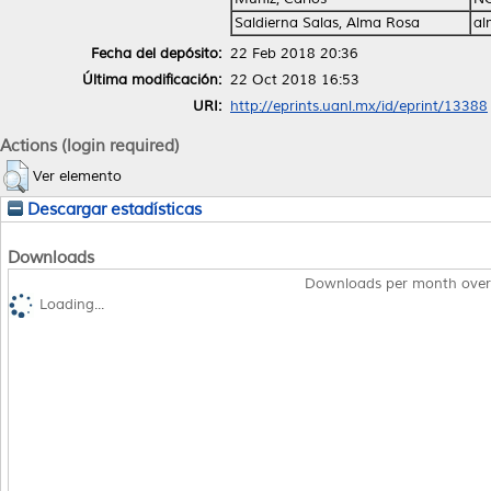
Saldierna Salas, Alma Rosa
al
Fecha del depósito:
22 Feb 2018 20:36
Última modificación:
22 Oct 2018 16:53
URI:
http://eprints.uanl.mx/id/eprint/13388
Actions (login required)
Ver elemento
Descargar estadísticas
Downloads
Downloads per month over
Loading...