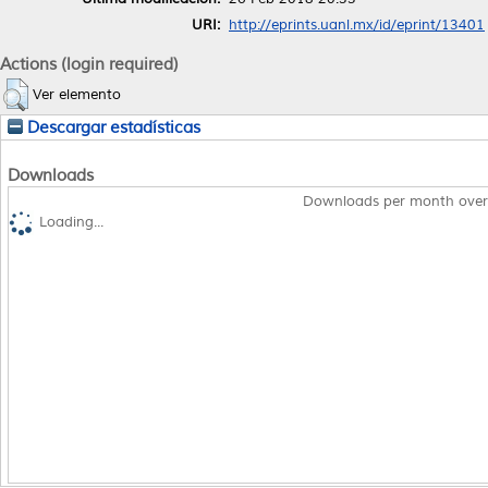
URI:
http://eprints.uanl.mx/id/eprint/13401
Actions (login required)
Ver elemento
Descargar estadísticas
Downloads
Downloads per month over
Loading...