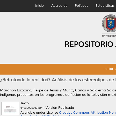
Inicio
Acerca de
Políticas
Estadísticas
REPOSITORIO
Iniciar 
¿Retratando la realidad? Análisis de los estereotipos de 
Marañón Lazcano, Felipe de Jesús
y
Muñiz, Carlos
y
Saldierna Sala
indígenas presentes en los programas de ficción de la televisión mex
Texto
- Versión Publicada
64930925003.pdf
Available under License
Creative Commons Attribution Non