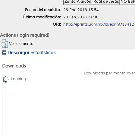
Zurita Alarcón, Raúl de Jesús
NO ESP
Fecha del depósito:
26 Ene 2018 15:54
Última modificación:
20 Feb 2018 21:08
URI:
http://eprints.uanl.mx/id/eprint/13412
Actions (login required)
Ver elemento
Descargar estadísticas
Downloads
Downloads per month over
Loading...