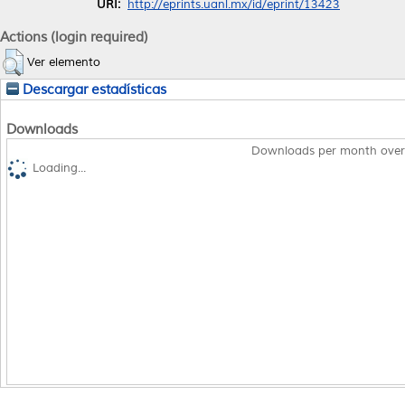
URI:
http://eprints.uanl.mx/id/eprint/13423
Actions (login required)
Ver elemento
Descargar estadísticas
Downloads
Downloads per month over
Loading...