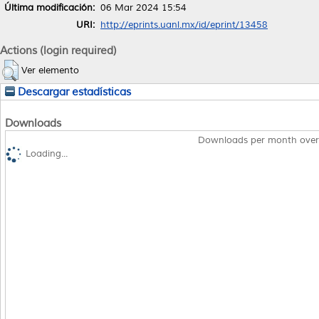
Última modificación:
06 Mar 2024 15:54
URI:
http://eprints.uanl.mx/id/eprint/13458
Actions (login required)
Ver elemento
Descargar estadísticas
Downloads
Downloads per month over
Loading...