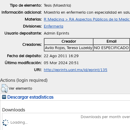
Tipo de elemento:
Tesis (Maestría)
Información adicional:
Maestría en enfermería con especialidad en sal
Materias:
R Medicina > RA Aspectos Públicos de la Medic
Divisiones:
Enfermería
Usuario depositante:
Admin Eprints
Creador
Email
Creadores:
Avila Rojas, Teresa Luzeldy
NO ESPECIFICADO
Fecha del depósito:
22 Ago 2011 16:29
Última modificación:
05 Mar 2024 20:51
URI:
http://eprints.uanl.mx/id/eprint/135
Actions (login required)
Ver elemento
Descargar estadísticas
Downloads
Downloads per month over
Loading...