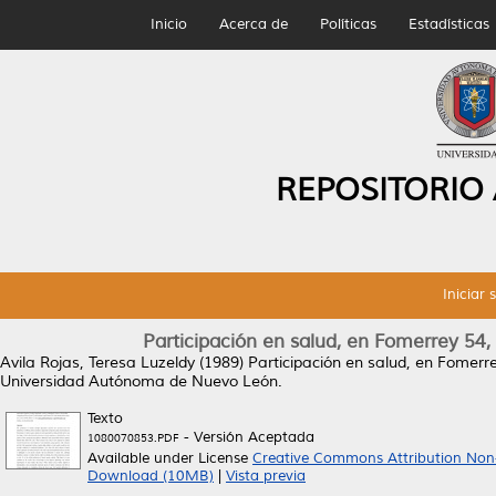
Inicio
Acerca de
Políticas
Estadísticas
REPOSITORIO
Iniciar 
Participación en salud, en Fomerrey 5
Avila Rojas, Teresa Luzeldy
(1989)
Participación en salud, en Fomer
Universidad Autónoma de Nuevo León.
Texto
- Versión Aceptada
1080070853.PDF
Available under License
Creative Commons Attribution Non
Download (10MB)
|
Vista previa