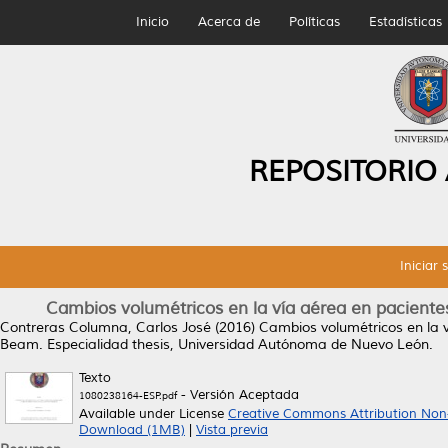
Inicio
Acerca de
Políticas
Estadísticas
REPOSITORIO
Iniciar 
Cambios volumétricos en la vía aérea en paciente
Contreras Columna, Carlos José
(2016)
Cambios volumétricos en la 
Beam.
Especialidad thesis, Universidad Autónoma de Nuevo León.
Texto
- Versión Aceptada
1080238164-ESP.pdf
Available under License
Creative Commons Attribution Non
Download (1MB)
|
Vista previa