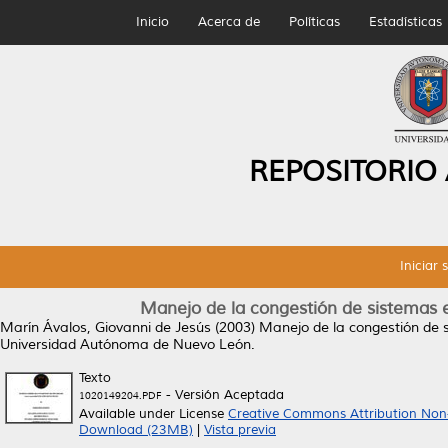
Inicio
Acerca de
Políticas
Estadísticas
REPOSITORIO
Iniciar 
Manejo de la congestión de sistemas 
Marín Ávalos, Giovanni de Jesús
(2003)
Manejo de la congestión de 
Universidad Autónoma de Nuevo León.
Texto
- Versión Aceptada
1020149204.PDF
Available under License
Creative Commons Attribution Non
Download (23MB)
|
Vista previa