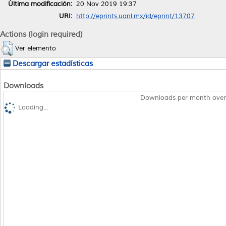
Última modificación:
20 Nov 2019 19:37
URI:
http://eprints.uanl.mx/id/eprint/13707
Actions (login required)
Ver elemento
Descargar estadísticas
Downloads
Downloads per month over
Loading...