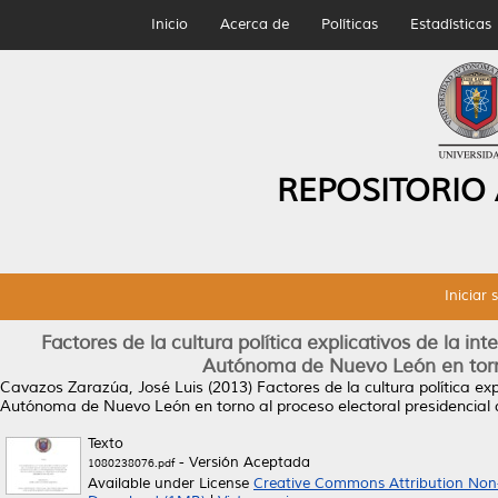
Inicio
Acerca de
Políticas
Estadísticas
REPOSITORIO
Iniciar 
Factores de la cultura política explicativos de la in
Autónoma de Nuevo León en torno
Cavazos Zarazúa, José Luis
(2013)
Factores de la cultura política ex
Autónoma de Nuevo León en torno al proceso electoral presidencial 
Texto
- Versión Aceptada
1080238076.pdf
Available under License
Creative Commons Attribution Non