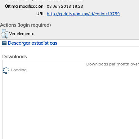
Última modificación:
08 Jun 2018 19:23
URI:
http://eprints.uanl.mx/id/eprint/13759
Actions (login required)
Ver elemento
Descargar estadísticas
Downloads
Downloads per month over
Loading...