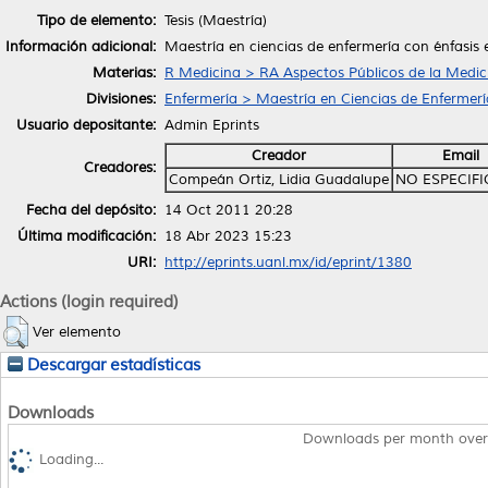
Tipo de elemento:
Tesis (Maestría)
Información adicional:
Maestría en ciencias de enfermería con énfasis
Materias:
R Medicina > RA Aspectos Públicos de la Medic
Divisiones:
Enfermería > Maestría en Ciencias de Enfermerí
Usuario depositante:
Admin Eprints
Creador
Email
Creadores:
Compeán Ortiz, Lidia Guadalupe
NO ESPECIF
Fecha del depósito:
14 Oct 2011 20:28
Última modificación:
18 Abr 2023 15:23
URI:
http://eprints.uanl.mx/id/eprint/1380
Actions (login required)
Ver elemento
Descargar estadísticas
Downloads
Downloads per month over
Loading...