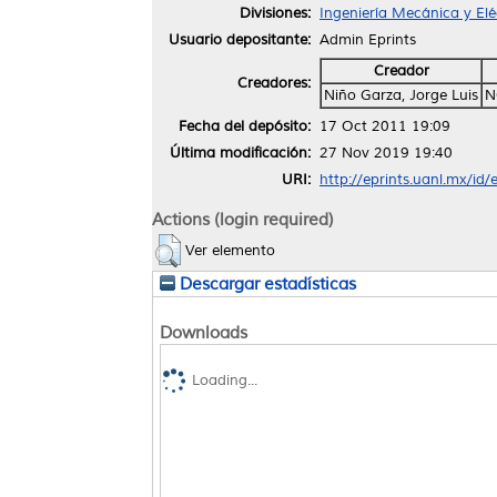
Divisiones:
Ingeniería Mecánica y Elé
Usuario depositante:
Admin Eprints
Creador
Creadores:
Niño Garza, Jorge Luis
N
Fecha del depósito:
17 Oct 2011 19:09
Última modificación:
27 Nov 2019 19:40
URI:
http://eprints.uanl.mx/id/
Actions (login required)
Ver elemento
Descargar estadísticas
Downloads
Loading...