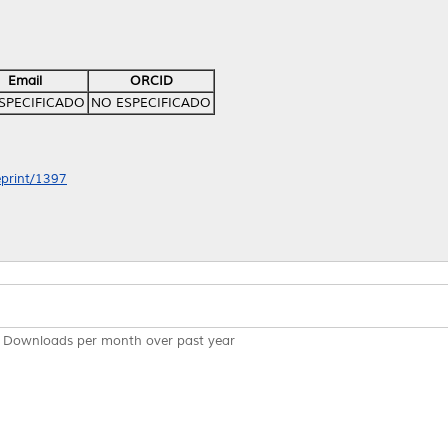
Email
ORCID
SPECIFICADO
NO ESPECIFICADO
eprint/1397
Downloads per month over past year