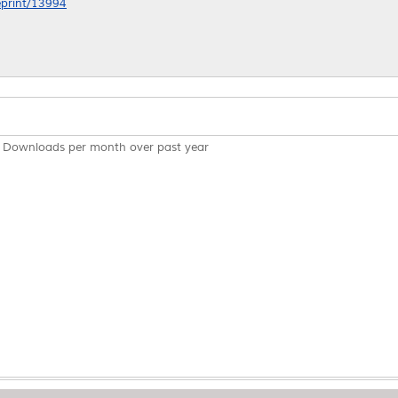
/eprint/13994
Downloads per month over past year