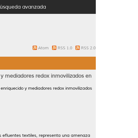
úsqueda avanzada
Atom
RSS 1.0
RSS 2.0
o y mediadores redox inmovilizados en
 enriquecido y mediadores redox inmovilizados
os efluentes textiles, representa una amenaza