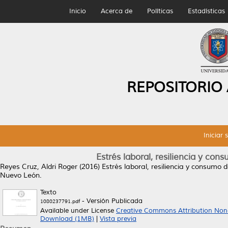
Inicio
Acerca de
Políticas
Estadísticas
REPOSITORIO
Iniciar 
Estrés laboral, resiliencia y con
Reyes Cruz, Aldri Roger
(2016)
Estrés laboral, resiliencia y consumo d
Nuevo León.
Texto
- Versión Publicada
1080237791.pdf
Available under License
Creative Commons Attribution Non
Download (1MB)
|
Vista previa