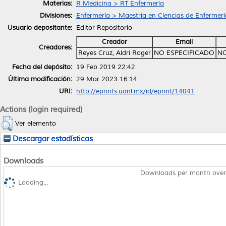
Materias:
R Medicina > RT Enfermería
Divisiones:
Enfermería > Maestría en Ciencias de Enfermerí
Usuario depositante:
Editor Repositorio
Creador
Email
Creadores:
Reyes Cruz, Aldri Roger
NO ESPECIFICADO
NO
Fecha del depósito:
19 Feb 2019 22:42
Última modificación:
29 Mar 2023 16:14
URI:
http://eprints.uanl.mx/id/eprint/14041
Actions (login required)
Ver elemento
Descargar estadísticas
Downloads
Downloads per month over
Loading...