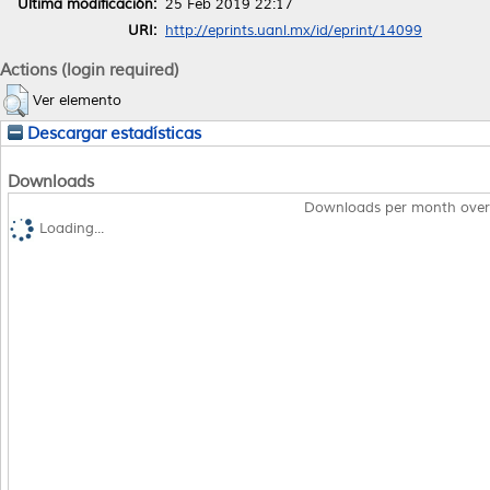
Última modificación:
25 Feb 2019 22:17
URI:
http://eprints.uanl.mx/id/eprint/14099
Actions (login required)
Ver elemento
Descargar estadísticas
Downloads
Downloads per month over
Loading...