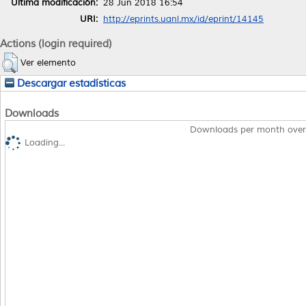
Última modificación:
28 Jun 2018 16:54
URI:
http://eprints.uanl.mx/id/eprint/14145
Actions (login required)
Ver elemento
Descargar estadísticas
Downloads
Downloads per month over
Loading...