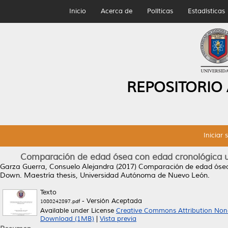
Inicio
Acerca de
Políticas
Estadísticas
REPOSITORIO
Iniciar 
Comparación de edad ósea con edad cronológica ut
Garza Guerra, Consuelo Alejandra
(2017)
Comparación de edad ósea 
Down.
Maestría thesis, Universidad Autónoma de Nuevo León.
Texto
- Versión Aceptada
1080242897.pdf
Available under License
Creative Commons Attribution Non
Download (1MB)
|
Vista previa