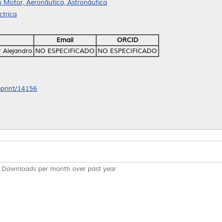
o Motor, Aeronáutica, Astronáutica
ctrica
Email
ORCID
 Alejandro
NO ESPECIFICADO
NO ESPECIFICADO
/eprint/14156
Downloads per month over past year