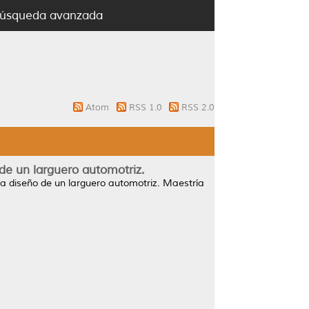
úsqueda avanzada
Atom
RSS 1.0
RSS 2.0
 de un larguero automotriz.
ra diseño de un larguero automotriz.
Maestría