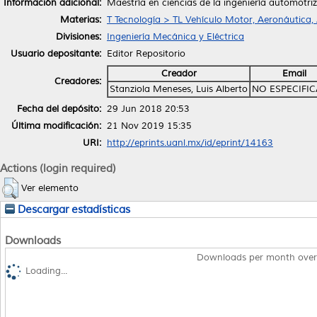
Información adicional:
Maestría en ciencias de la ingeniería automotriz
Materias:
T Tecnología > TL Vehículo Motor, Aeronáutica,
Divisiones:
Ingeniería Mecánica y Eléctrica
Usuario depositante:
Editor Repositorio
Creador
Email
Creadores:
Stanziola Meneses, Luis Alberto
NO ESPECIFI
Fecha del depósito:
29 Jun 2018 20:53
Última modificación:
21 Nov 2019 15:35
URI:
http://eprints.uanl.mx/id/eprint/14163
Actions (login required)
Ver elemento
Descargar estadísticas
Downloads
Downloads per month over
Loading...