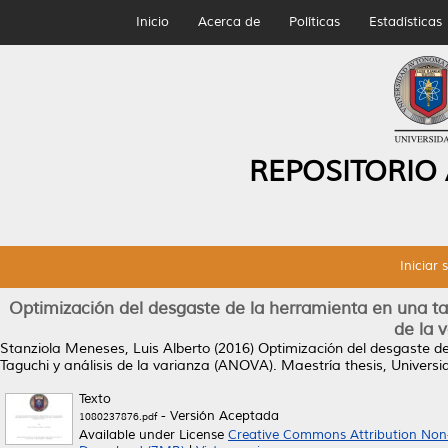
Inicio
Acerca de
Políticas
Estadísticas
REPOSITORIO
Iniciar 
Optimización del desgaste de la herramienta en una ta
de la 
Stanziola Meneses, Luis Alberto
(2016)
Optimización del desgaste d
Taguchi y análisis de la varianza (ANOVA).
Maestría thesis, Univers
Texto
- Versión Aceptada
1080237876.pdf
Available under License
Creative Commons Attribution Non