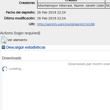
Creador
Creadores:
Montemayor Villarreal, Yazmín Janeth Lilián
NO
Fecha del depósito:
26 Feb 2019 22:24
Última modificación:
26 Feb 2019 22:24
URI:
http://eprints.uanl.mx/id/eprint/14186
Actions (login required)
Ver elemento
Descargar estadísticas
Downloads
Downloads per month over
Loading...