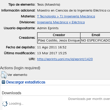
Tipo de elemento:
Tesis (Maestría)
Información adicional:
Maestro en Ciencias de la Ingeniería Eléctrica 
Materias:
T Tecnología > TJ Ingeniería Mecánica
Divisiones:
Ingeniería Mecánica y Eléctrica
Usuario depositante:
Admin Eprints
Creador
Email
Creadores:
Páez Castillo, Jesús Enrique
NO ESPECIFICAD
Fecha del depósito:
11 Ago 2011 16:52
Última modificación:
13 Mar 2017 15:25
URI:
http://eprints.uanl.mx/id/eprint/1420
Actions (login required)
Ver elemento
Descargar estadísticas
Downloads
Downloads per month over
Loading...