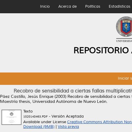
Inicio
Acerca de
Políticas
Estadísticas
REPOSITORIO
Iniciar 
Recobro de sensibilidad a ciertas fallas multiplic
Páez Castillo, Jesús Enrique
(2003)
Recobro de sensibilidad a ciertas
Maestría thesis, Universidad Autónoma de Nuevo León.
Texto
- Versión Aceptada
1020148463.PDF
Available under License
Creative Commons Attribution Non
Download (9MB)
|
Vista previa