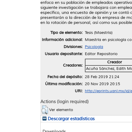
enfoca en su población de empleados operativo
siguiente investigación se trabajara con emple
específico, una encuesta de opinión y se contó 
presentarán a la dirección de la empresa de ma
en la rotación de personal, así como sus posible
Tipo de elemento:
Tesis (Maestría)
Información adicional:
Maestría en psicología co
Divisiones:
Psicología
Usuario depositante:
Editor Repositorio
Creador
Creadores:
Acuña Sánchez, Edith Ma
Fecha del depósito:
28 Feb 2019 21:24
Última modificación:
20 Nov 2019 20:15
URI:
http://eprints.uanl.mx/id
Actions (login required)
Ver elemento
Descargar estadísticas
Downloads