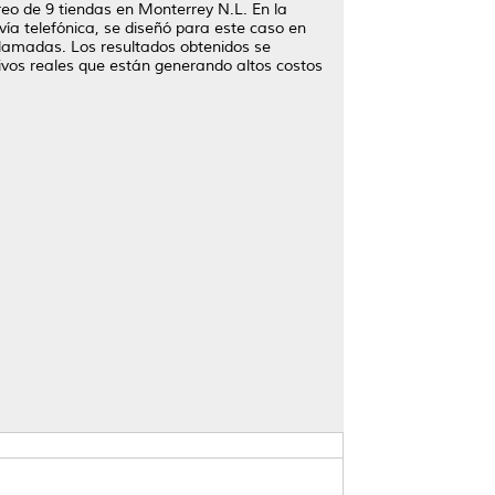
eo de 9 tiendas en Monterrey N.L. En la
ía telefónica, se diseñó para este caso en
 llamadas. Los resultados obtenidos se
ivos reales que están generando altos costos