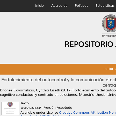
Inicio
Acerca de
Políticas
Estadísticas
REPOSITORIO
Iniciar 
Fortalecimiento del autocontrol y la comunicación efect
centra
Briones Covarrubias, Cynthia Lizeth
(2017)
Fortalecimiento del autoc
cognitivo conductual y centrada en soluciones.
Maestría thesis, Uni
Texto
- Versión Aceptada
1080243324.pdf
Available under License
Creative Commons Attribution Non