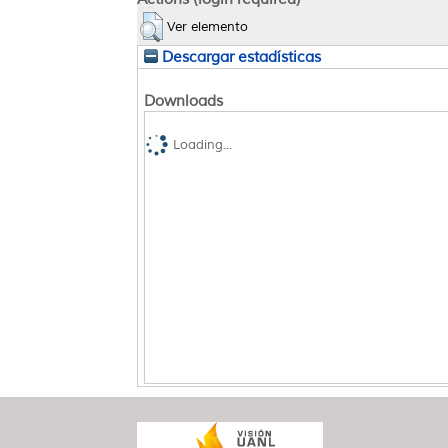
Ver elemento
Descargar estadísticas
Downloads
Loading...