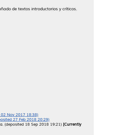
ado de textos introductorios y críticos.
ed 02 Nov 2017 18:38)
eposited 27 Feb 2018 20:29)
oca. (deposited 18 Sep 2018 19:21)
[Currently