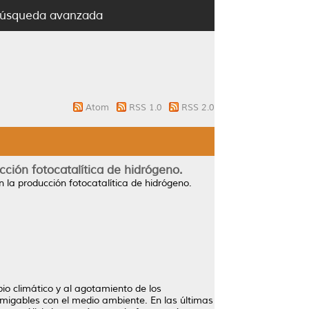
úsqueda avanzada
Atom
RSS 1.0
RSS 2.0
ción fotocatalítica de hidrógeno.
 la producción fotocatalítica de hidrógeno.
io climático y al agotamiento de los
amigables con el medio ambiente. En las últimas