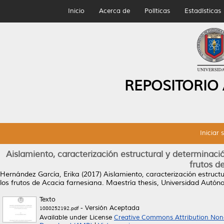
Inicio
Acerca de
Políticas
Estadísticas
REPOSITORIO
Iniciar 
Aislamiento, caracterización estructural y determinaci
frutos d
Hernández García, Erika
(2017)
Aislamiento, caracterización estruct
los frutos de Acacia farnesiana.
Maestría thesis, Universidad Autó
Texto
- Versión Aceptada
1080252192.pdf
Available under License
Creative Commons Attribution Non