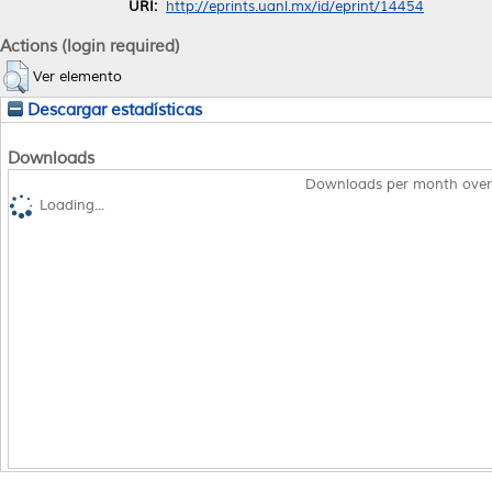
URI:
http://eprints.uanl.mx/id/eprint/14454
Actions (login required)
Ver elemento
Descargar estadísticas
Downloads
Downloads per month over
Loading...