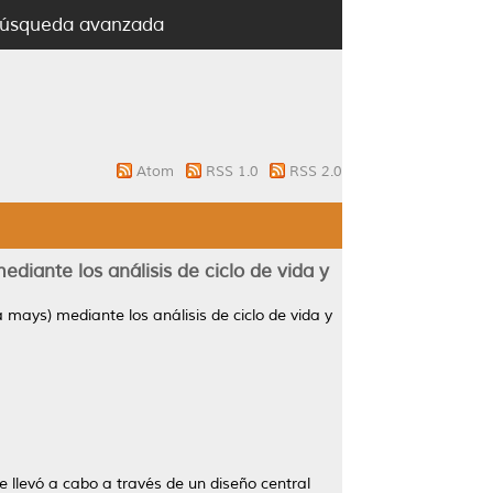
úsqueda avanzada
Atom
RSS 1.0
RSS 2.0
diante los análisis de ciclo de vida y
 mays) mediante los análisis de ciclo de vida y
e llevó a cabo a través de un diseño central