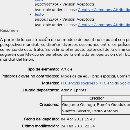
- Versión Aceptada
1020070667.PDF
Available under License
Creative Commons Attributi
Texto
- Versión Aceptada
1080061712.PDF
Available under License
Creative Commons Attributi
Resumen
A partir de la construcciÛn de un modelo de equilibrio espacial con
perspectiva mundial. Se diseñan diversos escenarios entre los paÌse
comercio de esta fruta. Se estima el impacto potencial de la eliminac
sugieren que México se beneficia de la entrada en operación del TL
mundial del limón.
Tipo de elemento:
Article
Palabras claves no controlados:
Modelos de equilibrio espacial, Comer
Materias:
H Ciencias sociales > H Ciencias Socia
Usuario depositante:
Admin Eprints
Creador
Creadores:
Guajardo Quiroga, Ramón Guadalup
Villezca Becerra, Pedro Antonio
Fecha del depósito:
04 Abr 2011 15:43
Última modificación:
24 Feb 2016 22:34