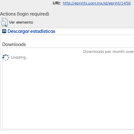
URI:
http://eprints.uanl.mx/id/eprint/1458
Actions (login required)
Ver elemento
Descargar estadísticas
Downloads
Downloads per month over
Loading...