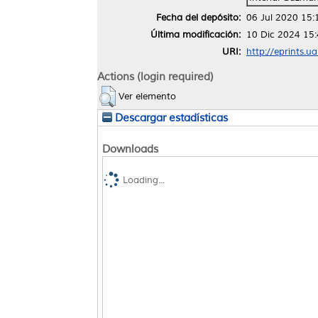
Fecha del depósito:
06 Jul 2020 15:
Última modificación:
10 Dic 2024 15
URI:
http://eprints.u
Actions (login required)
Ver elemento
Descargar estadísticas
Downloads
Loading...