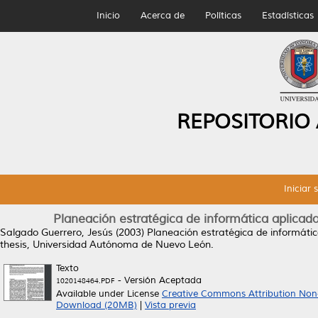
Inicio
Acerca de
Políticas
Estadísticas
REPOSITORIO
Iniciar 
Planeación estratégica de informática aplicada
Salgado Guerrero, Jesús
(2003)
Planeación estratégica de informátic
thesis, Universidad Autónoma de Nuevo León.
Texto
- Versión Aceptada
1020148464.PDF
Available under License
Creative Commons Attribution Non
Download (20MB)
|
Vista previa