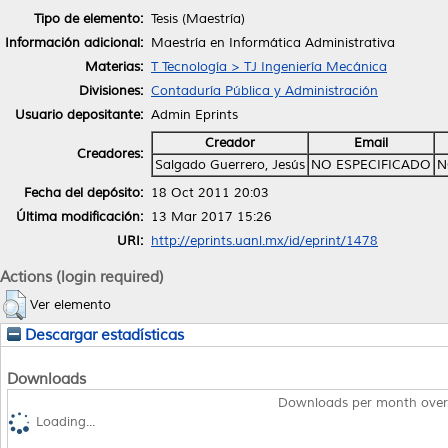
Tipo de elemento:
Tesis (Maestría)
Información adicional:
Maestría en Informática Administrativa
Materias:
T Tecnología > TJ Ingeniería Mecánica
Divisiones:
Contaduría Pública y Administración
Usuario depositante:
Admin Eprints
Creador
Email
Creadores:
Salgado Guerrero, Jesús
NO ESPECIFICADO
N
Fecha del depósito:
18 Oct 2011 20:03
Última modificación:
13 Mar 2017 15:26
URI:
http://eprints.uanl.mx/id/eprint/1478
Actions (login required)
Ver elemento
Descargar estadísticas
Downloads
Downloads per month over
Loading...