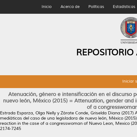
Inicio
Acerca de
Políticas
Estadísticas
REPOSITORIO
Iniciar 
Atenuación, género e intensificación en el discurso p
nuevo león, México (2015) = Attenuation, gender and int
of a congresswoman
Estrada Esparza, Olga Nelly
y
Zárate Conde, Griselda Diana
(2017)
A
mediáticas del caso de una legisladora de nuevo león, México (2015) =
reaction in the case of a congresswoman of Nuevo Leon, Mexico (20
2174-7245