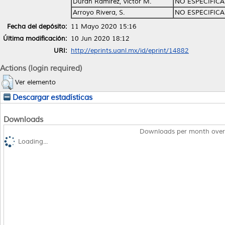
Durán Ramírez, Víctor M.
NO ESPECIFIC
Arroyo Rivera, S.
NO ESPECIFIC
Fecha del depósito:
11 Mayo 2020 15:16
Última modificación:
10 Jun 2020 18:12
URI:
http://eprints.uanl.mx/id/eprint/14882
Actions (login required)
Ver elemento
Descargar estadísticas
Downloads
Downloads per month over
Loading...