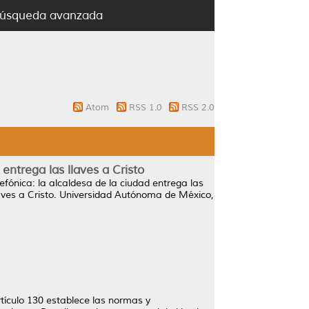
úsqueda avanzada
Atom
RSS 1.0
RSS 2.0
entrega las llaves a Cristo
efónica: la alcaldesa de la ciudad entrega las
llaves a Cristo. Universidad Autónoma de México,
rtículo 130 establece las normas y