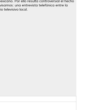
xicano. Por ello resulta controversial el hecho
isamos: una entrevista telefónica entre la
 televisivo local.