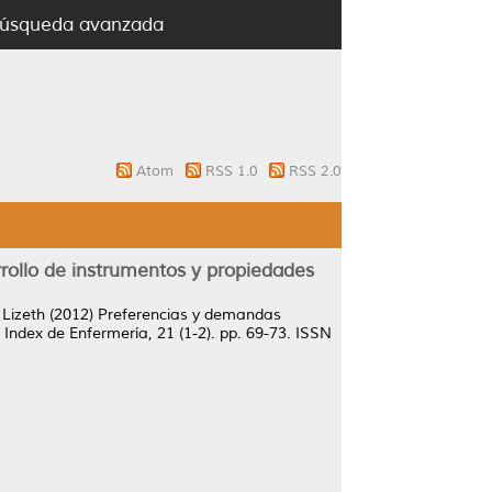
úsqueda avanzada
Atom
RSS 1.0
RSS 2.0
rollo de instrumentos y propiedades
 Lizeth
(2012)
Preferencias y demandas
Index de Enfermería, 21 (1-2). pp. 69-73. ISSN