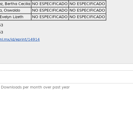
z, Bertha Cecilia
NO ESPECIFICADO
NO ESPECIFICADO
la, Oswaldo
NO ESPECIFICADO
NO ESPECIFICADO
 Evelyn Lizeth
NO ESPECIFICADO
NO ESPECIFICADO
53
53
anl.mx/id/eprint/14914
Downloads per month over past year