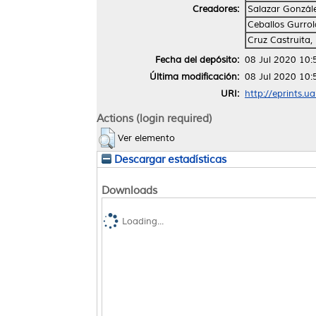
Creadores:
Salazar Gonzále
Ceballos Gurro
Cruz Castruita,
Fecha del depósito:
08 Jul 2020 10:
Última modificación:
08 Jul 2020 10:
URI:
http://eprints.u
Actions (login required)
Ver elemento
Descargar estadísticas
Downloads
Loading...