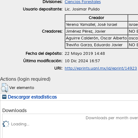
Divisiones:
Ciencias Forestales
Usuario depositante:
Lic. Josimar Pulido
Creador
Yerena Yamallel, José Israel
isra
Creadores:
Jiménez Pérez, Javier
NO 
Aguirre Calderón, Oscar Alberto
osca
Treviño Garza, Eduardo Javier
NO 
Fecha del depósito:
22 Mayo 2019 14:48
Última modificación:
10 Dic 2024 16:57
URI:
http://eprints.uanl.mx/id/eprint/14923
Actions (login required)
Ver elemento
Descargar estadísticas
Downloads
Downloads per month over
Loading...