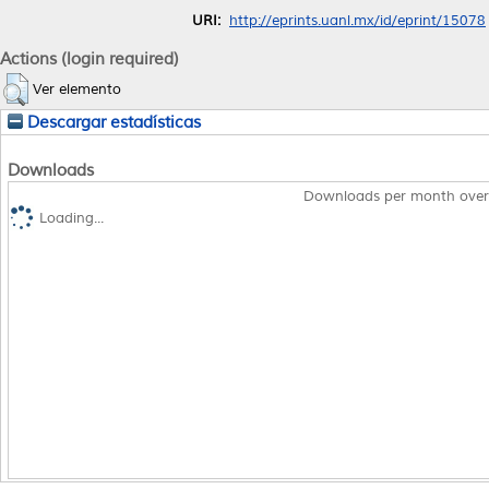
URI:
http://eprints.uanl.mx/id/eprint/15078
Actions (login required)
Ver elemento
Descargar estadísticas
Downloads
Downloads per month over
Loading...