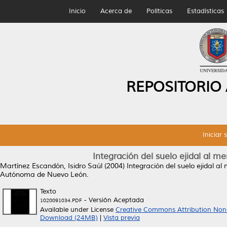
Inicio
Acerca de
Políticas
Estadísticas
REPOSITORIO
Iniciar 
Integración del suelo ejidal al m
Martínez Escandón, Isidro Saúl
(2004)
Integración del suelo ejidal al
Autónoma de Nuevo León.
Texto
- Versión Aceptada
1020091034.PDF
Available under License
Creative Commons Attribution Non
Download (24MB)
|
Vista previa