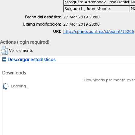
Mosquera Artamonov, José Daniel
N
Salgado L., Juan Manuel
N
Fecha del depósito:
27 Mar 2019 23:00
Última modificación:
27 Mar 2019 23:00
URI:
http://eprints.uanl.mx/id/eprint/15206
Actions (login required)
Ver elemento
Descargar estadísticas
Downloads
Downloads per month over
Loading...