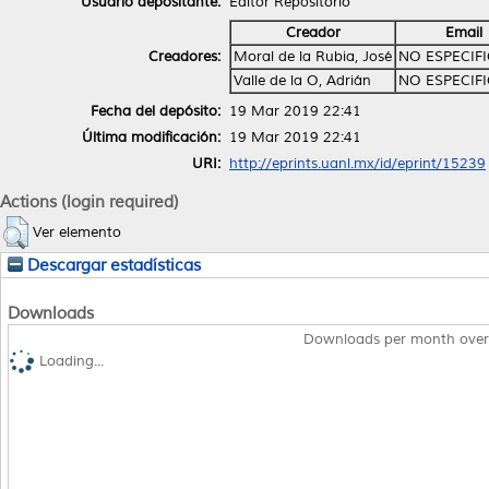
Usuario depositante:
Editor Repositorio
Creador
Email
Creadores:
Moral de la Rubia, José
NO ESPECIF
Valle de la O, Adrián
NO ESPECIF
Fecha del depósito:
19 Mar 2019 22:41
Última modificación:
19 Mar 2019 22:41
URI:
http://eprints.uanl.mx/id/eprint/15239
Actions (login required)
Ver elemento
Descargar estadísticas
Downloads
Downloads per month over
Loading...