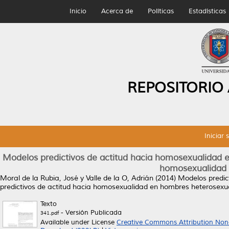
Inicio
Acerca de
Políticas
Estadísticas
REPOSITORIO
Iniciar 
Modelos predictivos de actitud hacia homosexualidad 
homosexualidad 
Moral de la Rubia, José
y
Valle de la O, Adrián
(2014)
Modelos predic
predictivos de actitud hacia homosexualidad en hombres heterosexu
Texto
- Versión Publicada
341.pdf
Available under License
Creative Commons Attribution Non